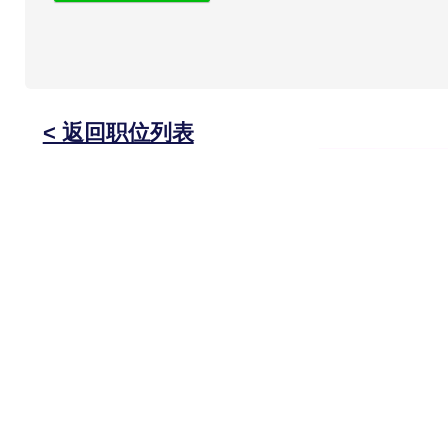
< 返回职位列表