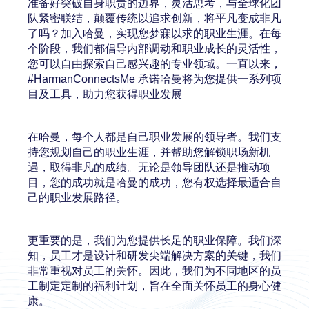
准备好突破自身职责的边界，灵活思考，与全球化团
队紧密联结，颠覆传统以追求创新，将平凡变成非凡
了吗？加入哈曼，实现您梦寐以求的职业生涯。在每
个阶段，我们都倡导内部调动和职业成长的灵活性，
您可以自由探索自己感兴趣的专业领域。一直以来，
#HarmanConnectsMe 承诺哈曼将为您提供一系列项
目及工具，助力您获得职业发展
在哈曼，每个人都是自己职业发展的领导者。我们支
持您规划自己的职业生涯，并帮助您解锁职场新机
遇，取得非凡的成绩。无论是领导团队还是推动项
目，您的成功就是哈曼的成功，您有权选择最适合自
己的职业发展路径。
更重要的是，我们为您提供长足的职业保障。我们深
知，员工才是设计和研发尖端解决方案的关键，我们
非常重视对员工的关怀。因此，我们为不同地区的员
工制定定制的福利计划，旨在全面关怀员工的身心健
康。