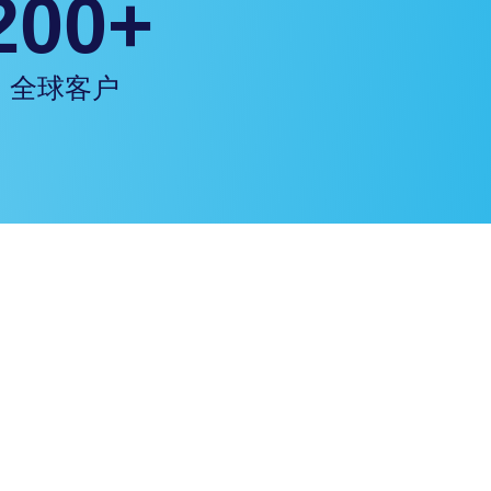
200+
全球客户