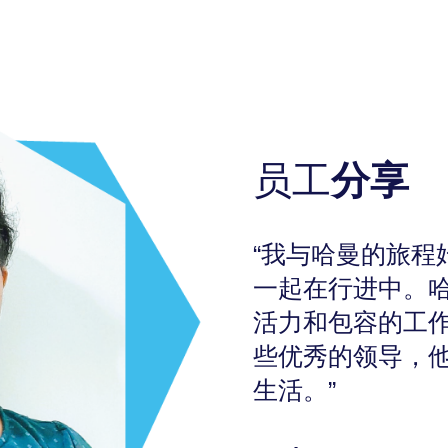
员工
分享
“我与哈曼的旅程
一起在行进中。
活力和包容的工
些优秀的领导，
生活。”