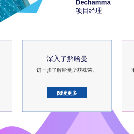
Dechamma
项目经理
深入了解哈曼
进一步了解哈曼所获殊荣。
阅读更多