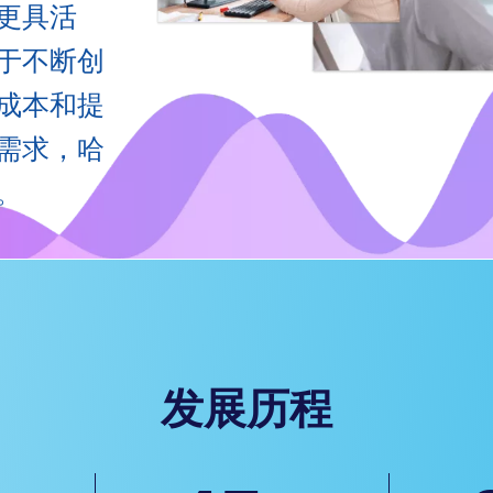
更具活
于不断创
成本和提
需求，哈
。
发展历程